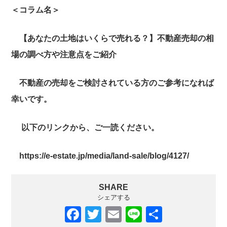
＜コラム名＞
【あなたの土地はいくらで売れる？】不動産売却の相
場の調べ方や注意点をご紹介
不動産の売却をご検討されている方のご参考になれば
幸いです。
以下のリンクから、ご一読ください。
https://e-estate.jp/media/land-sale/blog/4127/
SHARE
シェアする
F
T
E
Li
共