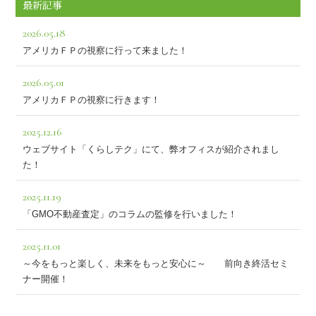
最新記事
2026.05.18
アメリカＦＰの視察に行って来ました！
2026.05.01
アメリカＦＰの視察に行きます！
2025.12.16
ウェブサイト「くらしテク」にて、弊オフィスが紹介されまし
た！
2025.11.19
「GMO不動産査定」のコラムの監修を行いました！
2025.11.01
～今をもっと楽しく、未来をもっと安心に～ 前向き終活セミ
ナー開催！