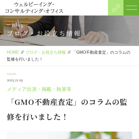
Blog
ブログ・お役立ち情報
HOME
//
ブログ・お役立ち情報
//
「GMO不動産査定」のコラムの
監修を行いました！
2025.11.19
メディア出演・掲載・執筆等
「GMO不動産査定」のコラムの監
修を行いました！