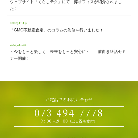
ウェブサイト「くらしテク」にて、弊オフィスが紹介されまし
た！
2025.11.19
「GMO不動産査定」のコラムの監修を行いました！
2025.11.01
～今をもっと楽しく、未来をもっと安心に～ 前向き終活セミ
ナー開催！
お電話でのお問い合わせ
073-494-7778
9：00～19：00（土日祝も受付）