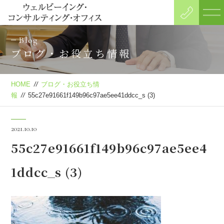
Blog
ブログ・お役立ち情報
HOME
//
ブログ・お役立ち情
報
//
55c27e91661f149b96c97ae5ee41ddcc_s (3)
2021.10.10
55c27e91661f149b96c97ae5ee4
1ddcc_s (3)