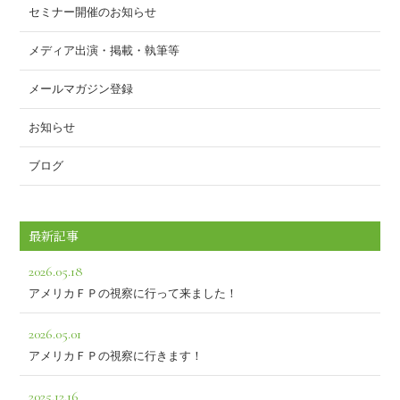
k
セミナー開催のお知らせ
メディア出演・掲載・執筆等
メールマガジン登録
お知らせ
ブログ
最新記事
2026.05.18
アメリカＦＰの視察に行って来ました！
2026.05.01
アメリカＦＰの視察に行きます！
2025.12.16