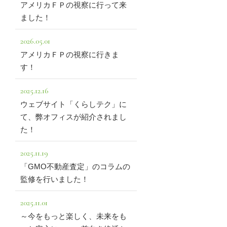
アメリカＦＰの視察に行って来
ました！
2026.05.01
アメリカＦＰの視察に行きま
す！
2025.12.16
ウェブサイト「くらしテク」に
て、弊オフィスが紹介されまし
た！
2025.11.19
「GMO不動産査定」のコラムの
監修を行いました！
2025.11.01
～今をもっと楽しく、未来をも