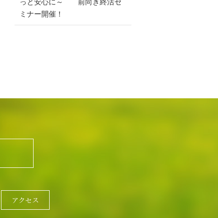
っと安心に～ 前向き終活セ
ミナー開催！
アクセス