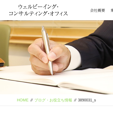
会社概要
HOME
//
ブログ・お役立ち情報
//
3890031_s