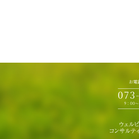
お電
073
9：00