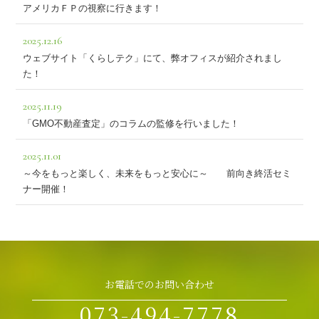
アメリカＦＰの視察に行きます！
2025.12.16
ウェブサイト「くらしテク」にて、弊オフィスが紹介されまし
た！
2025.11.19
「GMO不動産査定」のコラムの監修を行いました！
2025.11.01
～今をもっと楽しく、未来をもっと安心に～ 前向き終活セミ
ナー開催！
お電話でのお問い合わせ
073-494-7778