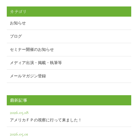
o
o
カテゴリ
k
お知らせ
ブログ
セミナー開催のお知らせ
メディア出演・掲載・執筆等
メールマガジン登録
最新記事
2026.05.18
アメリカＦＰの視察に行って来ました！
2026.05.01