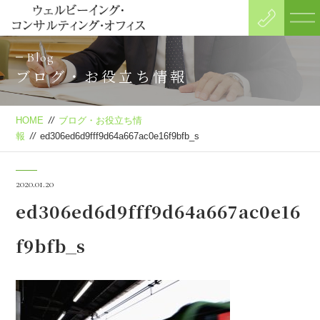
Blog
ブログ・お役立ち情報
HOME
//
ブログ・お役立ち情
報
//
ed306ed6d9fff9d64a667ac0e16f9bfb_s
2020.01.20
ed306ed6d9fff9d64a667ac0e16
f9bfb_s