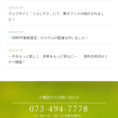
2025.12.16
ウェブサイト「くらしテク」にて、弊オフィスが紹介されまし
た！
2025.11.19
「GMO不動産査定」のコラムの監修を行いました！
2025.11.01
～今をもっと楽しく、未来をもっと安心に～ 前向き終活セミ
ナー開催！
お電話でのお問い合わせ
073-494-7778
9：00～19：00（土日祝も受付）