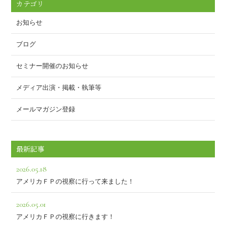
o
カテゴリ
k
お知らせ
ブログ
セミナー開催のお知らせ
メディア出演・掲載・執筆等
メールマガジン登録
最新記事
2026.05.18
アメリカＦＰの視察に行って来ました！
2026.05.01
アメリカＦＰの視察に行きます！