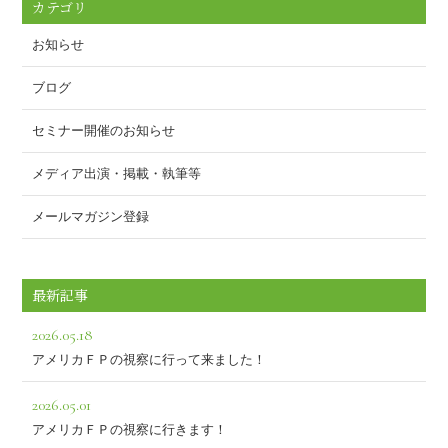
o
カテゴリ
k
お知らせ
ブログ
セミナー開催のお知らせ
メディア出演・掲載・執筆等
メールマガジン登録
最新記事
2026.05.18
アメリカＦＰの視察に行って来ました！
2026.05.01
アメリカＦＰの視察に行きます！