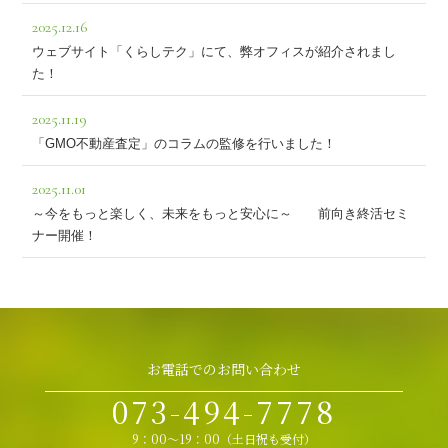
2025.12.16
ウェブサイト「くらしテク」にて、弊オフィスが紹介されまし
た！
2025.11.19
「GMO不動産査定」のコラムの監修を行いました！
2025.11.01
～今をもっと楽しく、未来をもっと安心に～ 前向き終活セミ
ナー開催！
お電話でのお問い合わせ
073-494-7778
9：00～19：00（土日祝も受付）