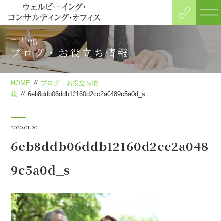
Blog
ブログ・お役立ち情報
HOME
//
ブログ・お役立ち情
報
//
6eb8ddb06ddb12160d2cc2a0489c5a0d_s
2020.01.20
6eb8ddb06ddb12160d2cc2a048
9c5a0d_s