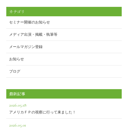
o
o
カテゴリ
k
セミナー開催のお知らせ
メディア出演・掲載・執筆等
メールマガジン登録
お知らせ
ブログ
最新記事
2026.05.18
アメリカＦＰの視察に行って来ました！
2026.05.01