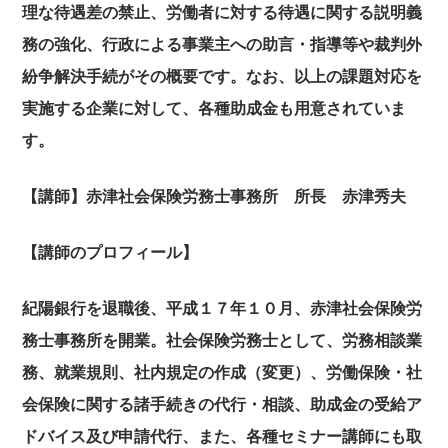
理な待遇差の禁止、労働者に対する待遇に関する説明義
務の強化、行政による事業主への助言・指導等や裁判外
紛争解決手続がその概要です。なお、以上の課題対応を
実施する企業に対して、各種助成金も用意されていま
す。
【講師】赤津社会保険労務士事務所 所長 赤津秀夫
【講師のプロフィール】
紀陽銀行を退職後、平成１７年１０月、赤津社会保険労
務士事務所を開業。社会保険労務士として、労務相談業
務、就業規則、社内規定の作成（変更）、労働保険・社
会保険に関する諸手続きの代行・相談、助成金の受給ア
ドバイス及び申請代行、また、各種セミナー講師にも取