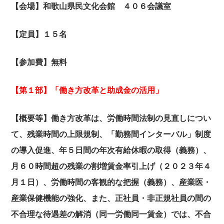
【会場】和歌山県民文化会館 ４０６会議室
【定員】１５名
【参加費】無料
【第１部】「働き方改革と助成金の活用」
【概要等】働き方改革は、労働時間法制の見直しについ
て、残業時間の上限規制、「勤務間インターバル」制度
の導入促進、年５日間の年次有給休暇の取得（義務）、
月６０時間超の残業の割増賃金率引上げ（２０２３年４
月１日）、労働時間の客観的な把握（義務）、産業医・
産業保健機能の強化、また、正社員・非正規社員の間の
不合理な待遇差の解消（同一労働同一賃金）では、不合