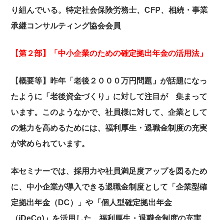
り組んでいる。特定社会保険労務士、CFP、相続・事業
承継コンサルティング協会会員
【第２部】「中小企業のための確定拠出年金の活用法」
【概要等】
昨年「老後２０００万円問題」が話題になっ
たように「老後資金づくり」に対して注目が 集まって
います。このようなかで、社員様に対して、企業として
の魅力を高めるためには、福利厚生・退職金制度の充実
が求められています。
本セミナーでは、採用力や社員満足度アップを図るため
に、中小企業が導入できる退職金制度として「企業型確
定拠出年金（
DC
）」や「個人型確定拠出年金
（
iDeCo
)
」を活用した 福利厚生・退職金制度の充実