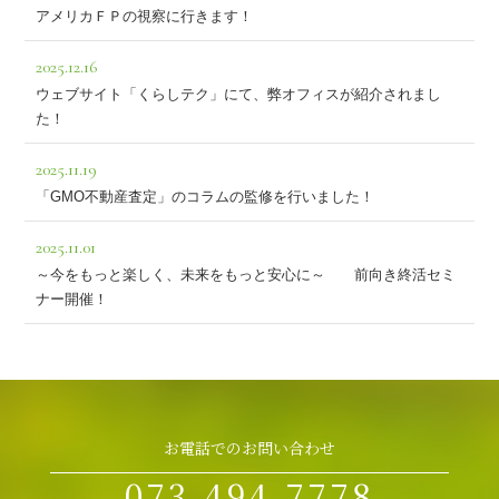
アメリカＦＰの視察に行きます！
2025.12.16
ウェブサイト「くらしテク」にて、弊オフィスが紹介されまし
た！
2025.11.19
「GMO不動産査定」のコラムの監修を行いました！
2025.11.01
～今をもっと楽しく、未来をもっと安心に～ 前向き終活セミ
ナー開催！
お電話でのお問い合わせ
073-494-7778