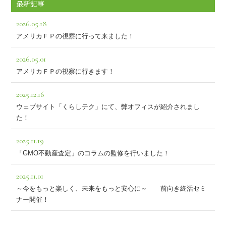
最新記事
2026.05.18
アメリカＦＰの視察に行って来ました！
2026.05.01
アメリカＦＰの視察に行きます！
2025.12.16
ウェブサイト「くらしテク」にて、弊オフィスが紹介されまし
た！
2025.11.19
「GMO不動産査定」のコラムの監修を行いました！
2025.11.01
～今をもっと楽しく、未来をもっと安心に～ 前向き終活セミ
ナー開催！