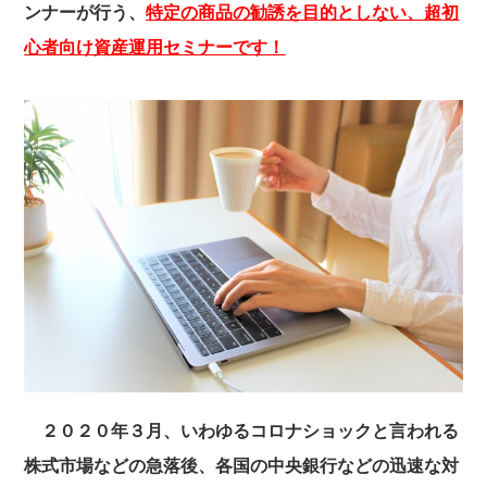
ンナーが行う、
特定の商品の勧誘を目的としない、超初
心者向け資産運用セミナーです！
２０２０年３月、いわゆるコロナショックと言われる
株式市場などの急落後、各国の中央銀行などの迅速な対