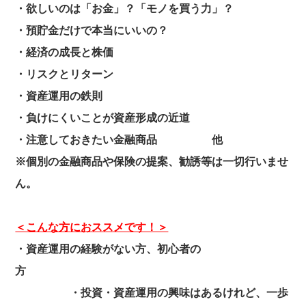
・欲しいのは「お金」？「モノを買う力」？
・預貯金だけで本当にいいの？
・経済の成長と株価
・リスクとリターン
・資産運用の鉄則
・負けにくいことが資産形成の近道
・注意しておきたい金融商品 他
※個別の金融商品や保険の提案、勧誘等は一切行いませ
ん。
＜こんな方におススメです！＞
・資産運用の経験がない方、初心者の
方
・投資・資産運用の興味はあるけれど、一歩