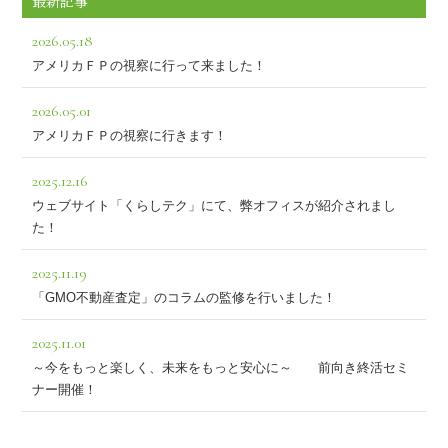
最新記事
2026.05.18
アメリカＦＰの視察に行って来ました！
2026.05.01
アメリカＦＰの視察に行きます！
2025.12.16
ウェブサイト「くらしテク」にて、弊オフィスが紹介されまし
た！
2025.11.19
「GMO不動産査定」のコラムの監修を行いました！
2025.11.01
～今をもっと楽しく、未来をもっと安心に～ 前向き終活セミ
ナー開催！