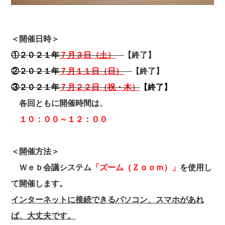
＜開催日時＞
①２０２１年
７月３日（土）
【終了】
②２０２１年
７月１１日（日）
【終了】
③２０２１年
７月２２日（祝・木）
【終了】
各回ともに開催時間は、
１０：００～１２：００
＜開催方法＞
Ｗｅｂ会議システム
「ズーム（Ｚｏｏｍ）」
を使用し
て開催します。
インターネットに接続できるパソコン、スマホがあれ
ば、大丈夫です。