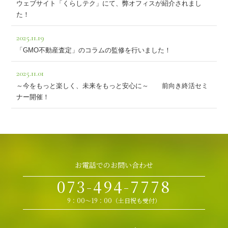
ウェブサイト「くらしテク」にて、弊オフィスが紹介されまし
た！
2025.11.19
「GMO不動産査定」のコラムの監修を行いました！
2025.11.01
～今をもっと楽しく、未来をもっと安心に～ 前向き終活セミ
ナー開催！
お電話でのお問い合わせ
073-494-7778
9：00～19：00（土日祝も受付）