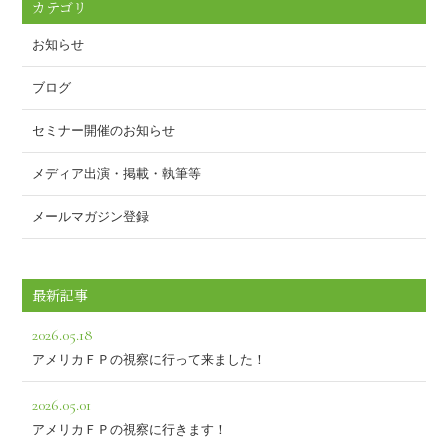
o
カテゴリ
k
お知らせ
ブログ
セミナー開催のお知らせ
メディア出演・掲載・執筆等
メールマガジン登録
最新記事
2026.05.18
アメリカＦＰの視察に行って来ました！
2026.05.01
アメリカＦＰの視察に行きます！