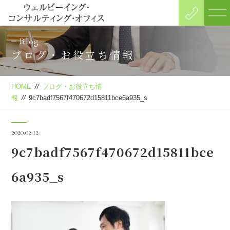
Blog
ブログ・お役立ち情報
HOME
//
ブログ・お役立ち情
報
//
9c7badf7567f470672d15811bce6a935_s
2020.02.12
9c7badf7567f470672d15811bce
6a935_s