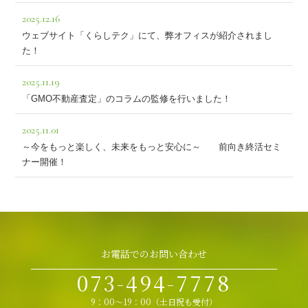
2025.12.16
ウェブサイト「くらしテク」にて、弊オフィスが紹介されまし
た！
2025.11.19
「GMO不動産査定」のコラムの監修を行いました！
2025.11.01
～今をもっと楽しく、未来をもっと安心に～ 前向き終活セミ
ナー開催！
お電話でのお問い合わせ
073-494-7778
9：00～19：00（土日祝も受付）