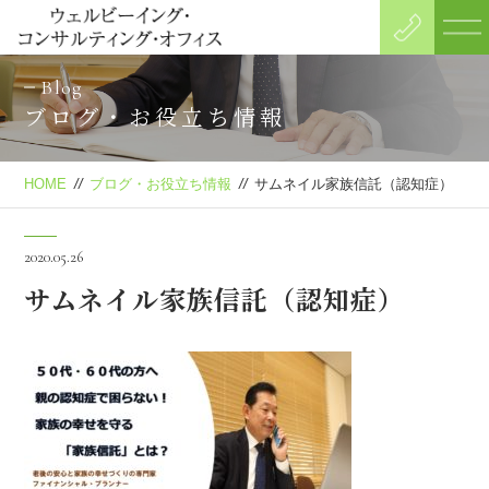
Blog
ブログ・お役立ち情報
HOME
//
ブログ・お役立ち情報
//
サムネイル家族信託（認知症）
2020.05.26
サムネイル家族信託（認知症）