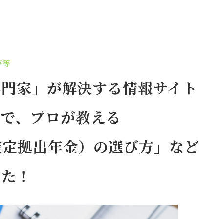
筆等
専門家」が解決する情報サイト
e」で、プロが教える
型確定拠出年金）の選び方」など
した！