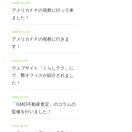
2026.05.18
アメリカＦＰの視察に行って来
ました！
2026.05.01
アメリカＦＰの視察に行きま
す！
2025.12.16
ウェブサイト「くらしテク」に
て、弊オフィスが紹介されまし
た！
2025.11.19
「GMO不動産査定」のコラムの
監修を行いました！
2025.11.01