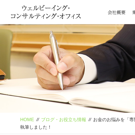
会社概要
HOME
//
ブログ・お役立ち情報
//
お金のお悩みを「専門
執筆しました！