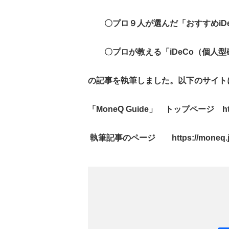
〇プロ９人が選んだ「おすすめiDe
〇プロが教える「iDeCo（個人型
の記事を執筆しました。以下のサイト
「MoneQ Guide」 トップページ
h
執筆記事のページ
https://moneq.