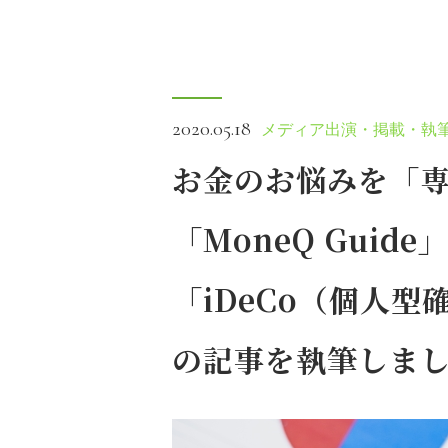
2020.05.18
メディア出演・掲載・執
お金のお悩みを「
「MoneQ Guid
「iDeCo（個人
の記事を執筆しま