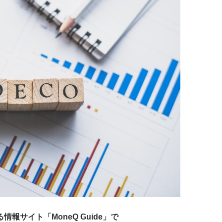
サイト「MoneQ Guide」で