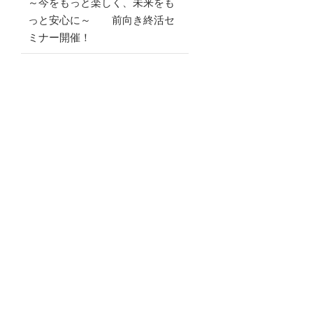
～今をもっと楽しく、未来をも
っと安心に～ 前向き終活セ
ミナー開催！