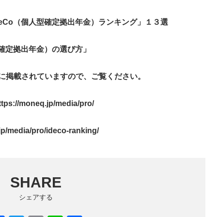
Co（個人型確定拠出年金）ランキング」１３選
確定拠出年金）の選び方」
に掲載されていますので、ご覧ください。
ttps://moneq.jp/media/pro/
jp/media/pro/ideco-ranking/
SHARE
シェアする