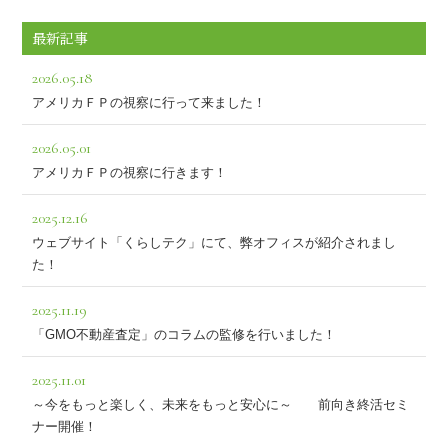
最新記事
2026.05.18
アメリカＦＰの視察に行って来ました！
2026.05.01
アメリカＦＰの視察に行きます！
2025.12.16
ウェブサイト「くらしテク」にて、弊オフィスが紹介されまし
た！
2025.11.19
「GMO不動産査定」のコラムの監修を行いました！
2025.11.01
～今をもっと楽しく、未来をもっと安心に～ 前向き終活セミ
ナー開催！