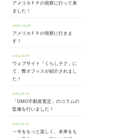
アメリカＦＰの視察に行って来
ました！
2026.05.01
アメリカＦＰの視察に行きま
す！
2025.12.16
ウェブサイト「くらしテク」に
て、弊オフィスが紹介されまし
た！
2025.11.19
「GMO不動産査定」のコラムの
監修を行いました！
2025.11.01
～今をもっと楽しく、未来をも