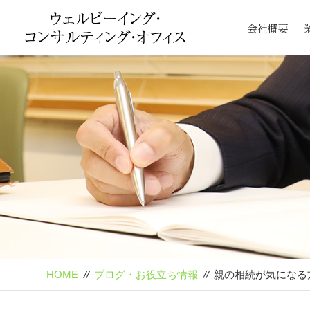
会社概要
HOME
//
ブログ・お役立ち情報
//
親の相続が気になる