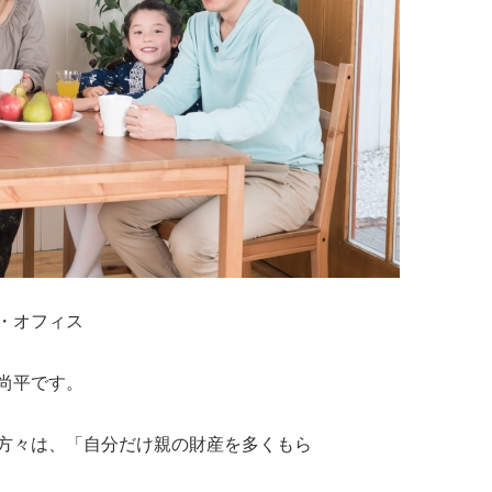
・オフィス
尚平です。
方々は、「自分だけ親の財産を多くもら