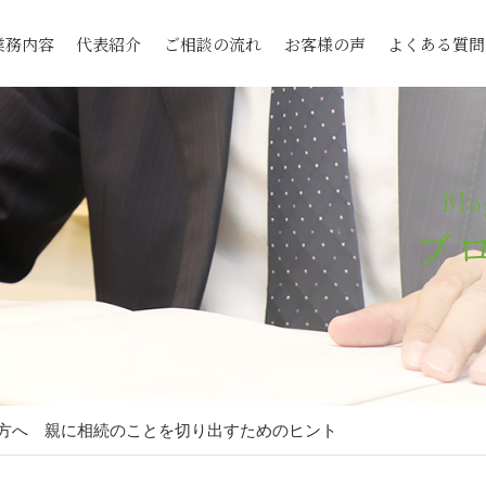
業務内容
代表紹介
ご相談の流れ
お客様の声
よくある質問
Blo
ブ
方へ 親に相続のことを切り出すためのヒント